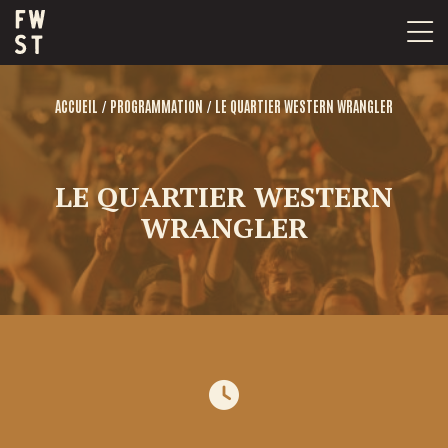
Passer
au
contenu
/
/
ACCUEIL
PROGRAMMATION
LE QUARTIER WESTERN WRANGLER
LE QUARTIER WESTERN
WRANGLER