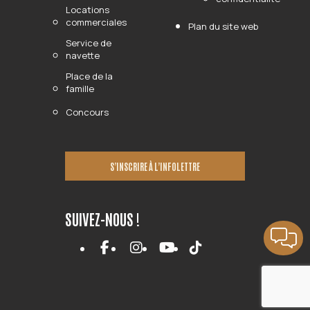
Locations
commerciales
Plan du site web
Service de
navette
Place de la
famille
Concours
S’INSCRIRE À L’INFOLETTRE
SUIVEZ-NOUS !