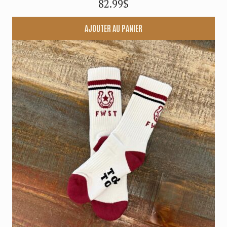
82.99
$
AJOUTER AU PANIER