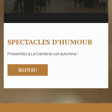
SPECTACLES D’HUMOUR
Présentés à La Ganterie cet automne !
BILLETS ICI !