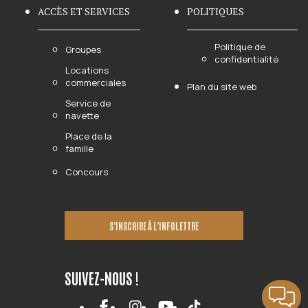
ACCÈS ET SERVICES
POLITIQUES
Politique de
Groupes
confidentialité
Locations
commerciales
Plan du site web
Service de
navette
Place de la
famille
Concours
S’INSCRIRE À L’INFOLETTRE
SUIVEZ-NOUS !