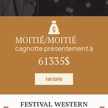
MOITIÉ/MOITIÉ
cagnotte présentement à
61335
$
PARTICIPER
FESTIVAL WESTERN