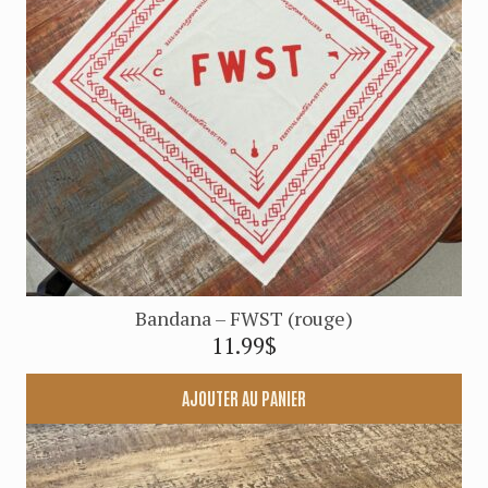
Bandana – FWST (rouge)
11.99
$
AJOUTER AU PANIER