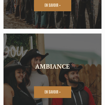
EN SAVOIR +
AMBIANCE
EN SAVOIR +