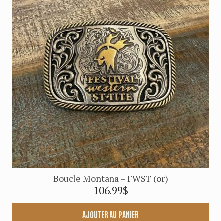
Boucle Montana – FWST (or)
106.99
$
AJOUTER AU PANIER