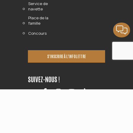
Service de
navette
Place de la
famille
Concours
S’INSCRIRE À L’INFOLETTRE
SUIVEZ-NOUS !
© 2026
FESTIVAL WESTERN DE ST-TITE
. TOUS DROITS