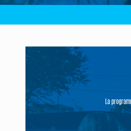
Groupes
Locations commerciales
Service de navette
La programm