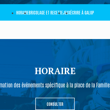
Place de la famille
SUIV
Concours
HORAIRE
BRICOLAGE ET RECETTE
JEUX
ÉCRIRE À GALOP
HORAIRE
ation des événements spécifique à la place de la Famill
CONSULTER