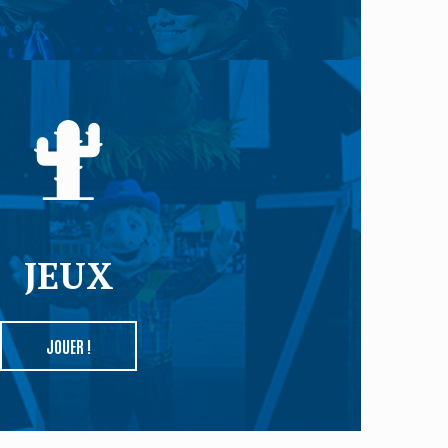
JEUX
JOUER !