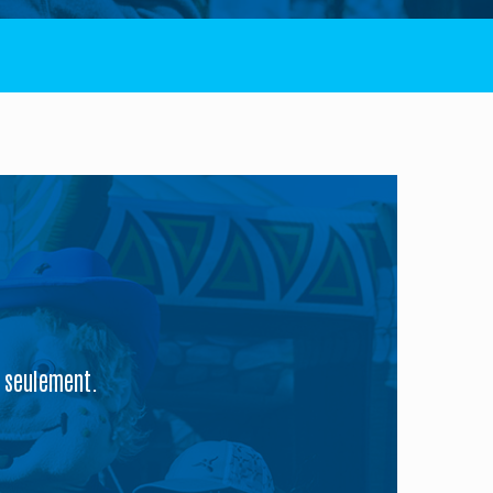
EZ-NOUS !
e seulement.