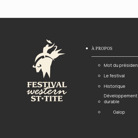
À PROPOS
Mot du présiden
Le festival
Historique
Développement
durable
Galop