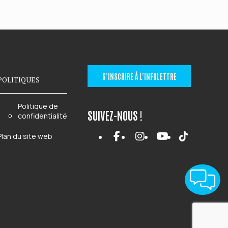
S’INSCRIRE À L’INFOLETTRE
POLITIQUES
Politique de
SUIVEZ-NOUS !
confidentialité
Plan du site web