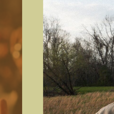
Groupes
Locations commerciales
Service de navette