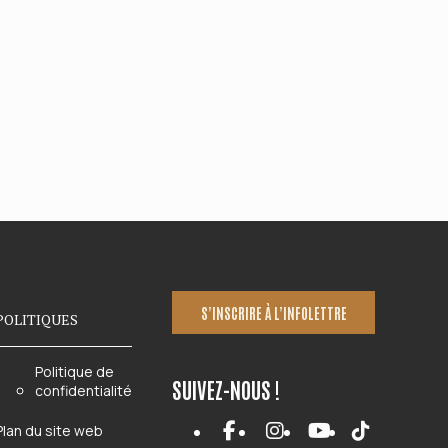
S’INSCRIRE À L’INFOLETTRE
POLITIQUES
Politique de
SUIVEZ-NOUS !
confidentialité
Plan du site web