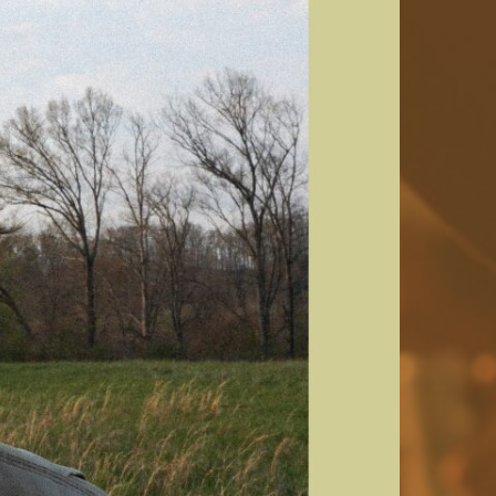
EZ-NOUS !