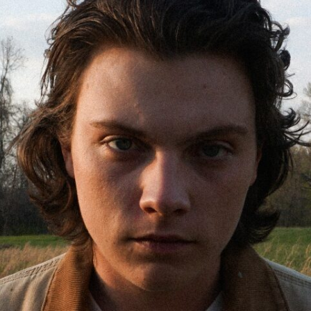
Place de la famille
SUIV
Concours