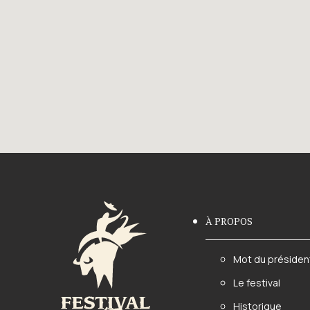
À PROPOS
Mot du présiden
Le festival
Historique