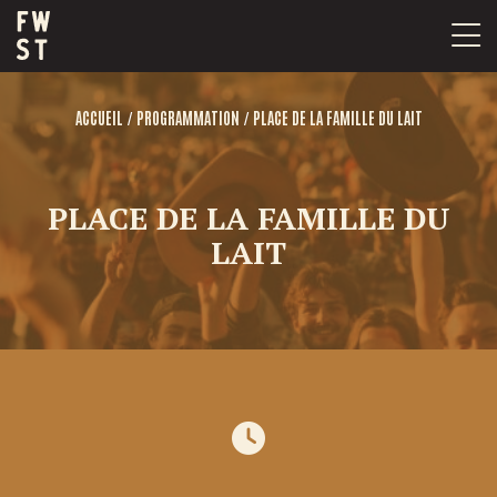
Passer
au
contenu
/
/
ACCUEIL
PROGRAMMATION
PLACE DE LA FAMILLE DU LAIT
PLACE DE LA FAMILLE DU
LAIT