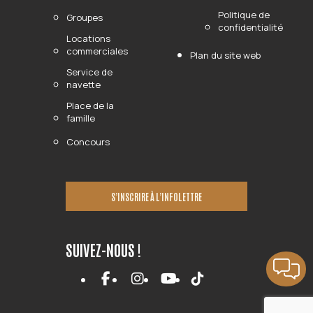
Politique de
Groupes
confidentialité
Locations
commerciales
Plan du site web
Service de
navette
Place de la
famille
Concours
S’INSCRIRE À L’INFOLETTRE
SUIVEZ-NOUS !