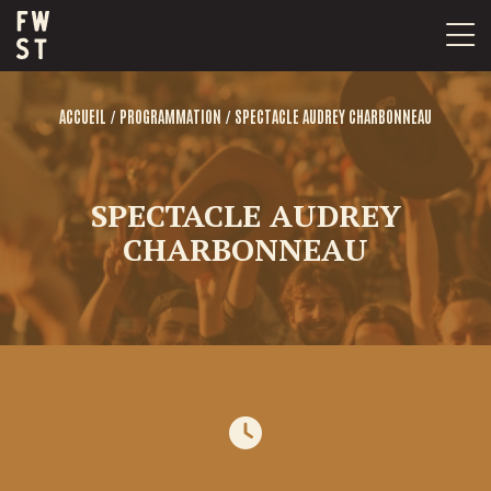
Passer
au
contenu
/
/
ACCUEIL
PROGRAMMATION
SPECTACLE AUDREY CHARBONNEAU
SPECTACLE AUDREY
CHARBONNEAU