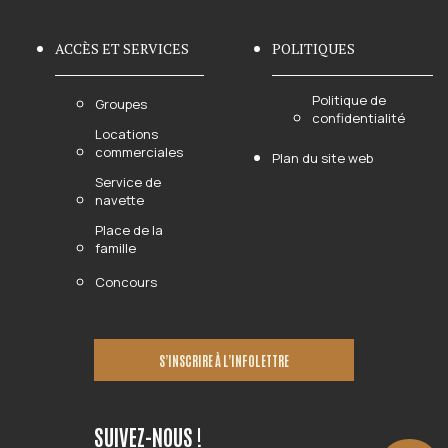
ACCÈS ET SERVICES
POLITIQUES
Politique de
Groupes
confidentialité
Locations
commerciales
Plan du site web
Service de
navette
Place de la
famille
Concours
S’INSCRIRE À L’INFOLETTRE
SUIVEZ-NOUS !