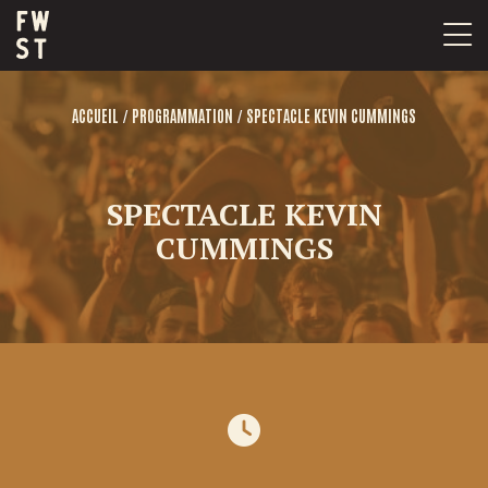
Passer
au
contenu
/
/
ACCUEIL
PROGRAMMATION
SPECTACLE KEVIN CUMMINGS
SPECTACLE KEVIN
CUMMINGS