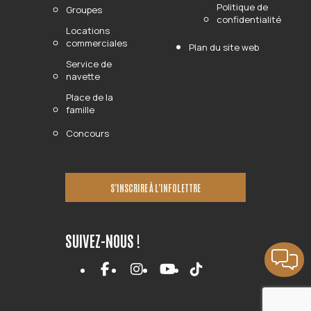
Politique de
Groupes
confidentialité
Locations
commerciales
Plan du site web
Service de
navette
Place de la
famille
Concours
S’INSCRIRE À L’INFOLETTRE
SUIVEZ-NOUS !