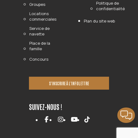
Politique de
Groupes
confidentialité
Locations
commerciales
Plan du site web
Service de
navette
Place de la
famille
Concours
S’INSCRIRE À L’INFOLETTRE
SUIVEZ-NOUS !