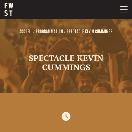
Passer
au
contenu
/
/
ACCUEIL
PROGRAMMATION
SPECTACLE KEVIN CUMMINGS
SPECTACLE KEVIN
CUMMINGS