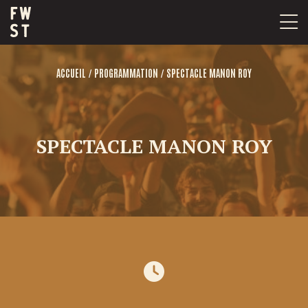
Passer
au
contenu
/
/
ACCUEIL
PROGRAMMATION
SPECTACLE MANON ROY
SPECTACLE MANON ROY