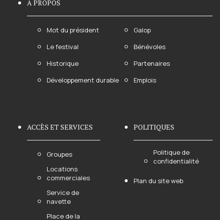
À PROPOS
Mot du président
Galop
Le festival
Bénévoles
Historique
Partenaires
Développement durable
Emplois
ACCÈS ET SERVICES
POLITIQUES
Politique de
Groupes
confidentialité
Locations
commerciales
Plan du site web
Service de
navette
Place de la