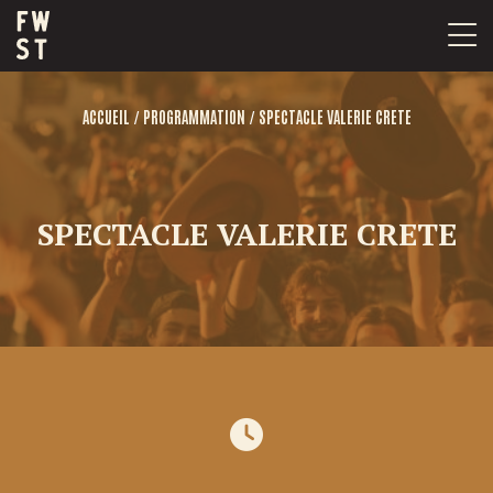
Passer
au
contenu
/
/
ACCUEIL
PROGRAMMATION
SPECTACLE VALERIE CRETE
SPECTACLE VALERIE CRETE