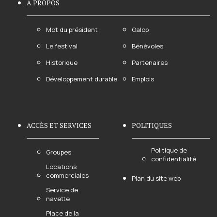
À PROPOS
Mot du président
Galop
Le festival
Bénévoles
Historique
Partenaires
Développement durable
Emplois
ACCÈS ET SERVICES
POLITIQUES
Politique de
Groupes
confidentialité
Locations
commerciales
Plan du site web
Service de
navette
Place de la