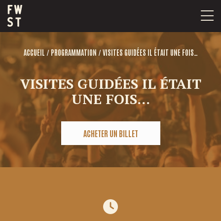
Passer
au
contenu
/
/
ACCUEIL
PROGRAMMATION
VISITES GUIDÉES IL ÉTAIT UNE FOIS…
VISITES GUIDÉES IL ÉTAIT
UNE FOIS…
ACHETER UN BILLET