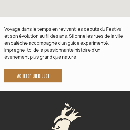
Voyage dans le temps en revivant les débuts du Festival
et son évolution au fil des ans. Sillonne les rues de la ville
en calèche accompagné d’un guide expérimenté.
Imprègne-toi de la passionnante histoire d’un
évènement plus grand que nature.
ACHETER UN BILLET