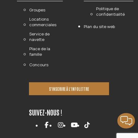
Politique de
Groupes
confidentialité
Locations
commerciales
Plan du site web
Service de
navette
Place de la
famille
Concours
S’INSCRIRE À L’INFOLETTRE
SUIVEZ-NOUS !