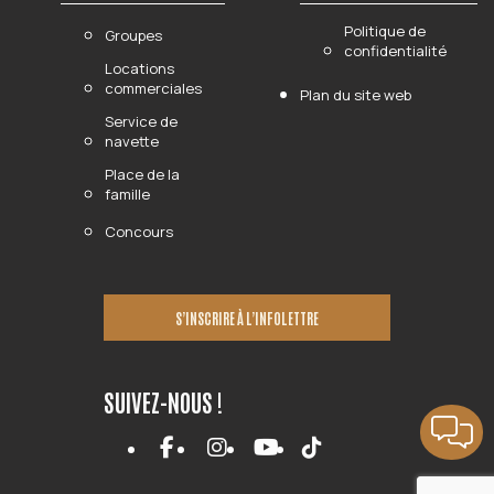
Politique de
Groupes
confidentialité
Locations
commerciales
Plan du site web
Service de
navette
Place de la
famille
Concours
S’INSCRIRE À L’INFOLETTRE
SUIVEZ-NOUS !