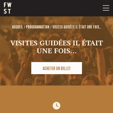
Passer
au
contenu
/
/
ACCUEIL
PROGRAMMATION
VISITES GUIDÉES IL ÉTAIT UNE FOIS…
VISITES GUIDÉES IL ÉTAIT
UNE FOIS…
ACHETER UN BILLET