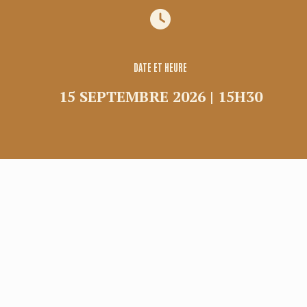
Groupes
Locations commerciales
Service de navette
DATE ET HEURE
15 SEPTEMBRE 2026 | 15H30