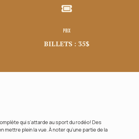
EZ-NOUS !
PRIX
BILLETS : 35$
omplète qui s’attarde au sport du rodéo! Des
 mettre plein la vue. À noter qu’une partie de la