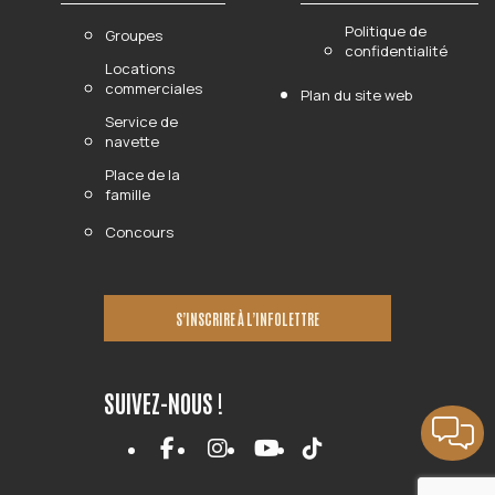
Politique de
Groupes
confidentialité
Locations
commerciales
Plan du site web
Service de
navette
Place de la
famille
Concours
S’INSCRIRE À L’INFOLETTRE
SUIVEZ-NOUS !