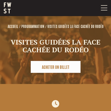
Passer
au
contenu
/
/
ACCUEIL
PROGRAMMATION
VISITES GUIDÉES LA FACE CACHÉE DU RODÉO
VISITES GUIDÉES LA FACE
CACHÉE DU RODÉO
ACHETER UN BILLET