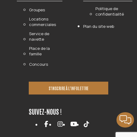
Politique de
Groupes
confidentialité
Locations
commerciales
Plan du site web
Service de
navette
Place de la
famille
Concours
S’INSCRIRE À L’INFOLETTRE
SUIVEZ-NOUS !