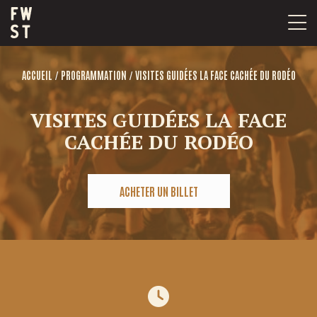
Passer
au
contenu
/
/
ACCUEIL
PROGRAMMATION
VISITES GUIDÉES LA FACE CACHÉE DU RODÉO
VISITES GUIDÉES LA FACE
CACHÉE DU RODÉO
ACHETER UN BILLET