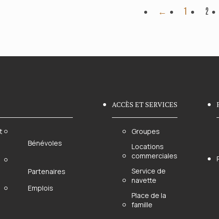
←
1
2
ACCÈS ET SERVICES
t
Groupes
Bénévoles
Locations
commerciales
Service de
Partenaires
navette
Emplois
Place de la
famille