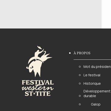
À PROPOS
Mot du présiden
Le festival
Historique
Développement
durable
Galop