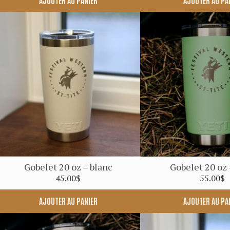
Gobelet 20 oz – blanc
Gobelet 20 oz 
45.00
$
55.00
$
AJOUTER AU PANIER
AJOUTER AU PA