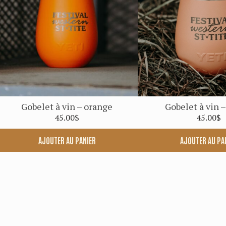
Gobelet à vin – orange
Gobelet à vin 
45.00
$
45.00
$
AJOUTER AU PANIER
AJOUTER AU PA