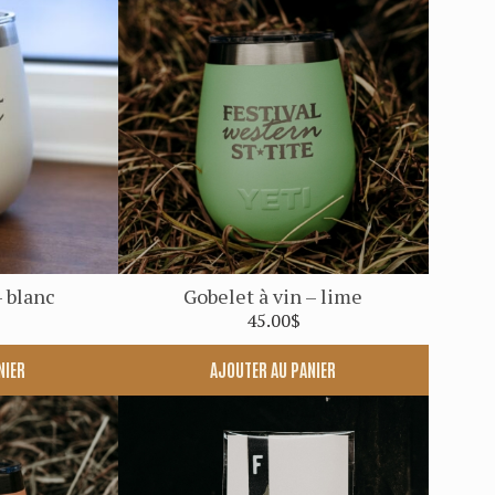
– blanc
Gobelet à vin – lime
45.00
$
NIER
AJOUTER AU PANIER