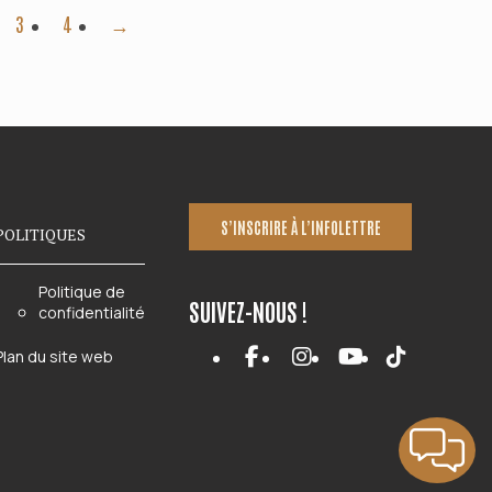
3
4
→
S’INSCRIRE À L’INFOLETTRE
POLITIQUES
Politique de
SUIVEZ-NOUS !
confidentialité
Plan du site web