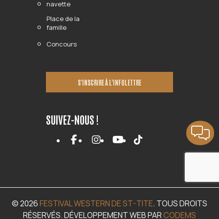
navette
Place de la
famille
Concours
S’INSCRIRE À L’INFOLETTRE
SUIVEZ-NOUS !
© 2026
FESTIVAL WESTERN DE ST-TITE
. TOUS DROITS
RÉSERVÉS. DÉVELOPPEMENT WEB PAR
CODEMS