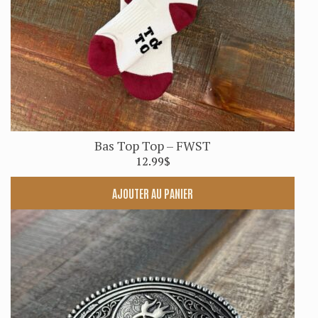
Bas Top Top – FWST
12.99
$
AJOUTER AU PANIER