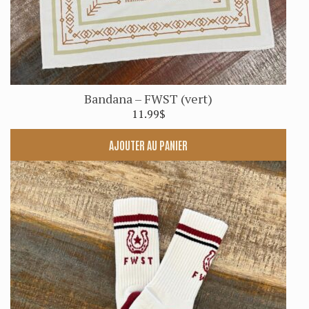
Bandana – FWST (vert)
11.99
$
AJOUTER AU PANIER