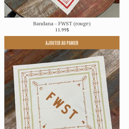
Bandana – FWST (rouge)
11.99
$
AJOUTER AU PANIER