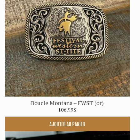
Boucle Montana – FWST (or)
106.99
$
AJOUTER AU PANIER