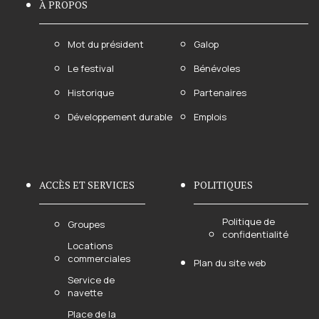
À PROPOS
Mot du président
Galop
Le festival
Bénévoles
Historique
Partenaires
Développement durable
Emplois
ACCÈS ET SERVICES
POLITIQUES
Politique de
Groupes
confidentialité
Locations
commerciales
Plan du site web
Service de
navette
Place de la