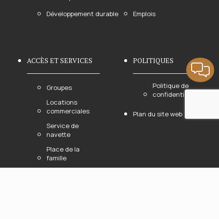
Développement durable
Emplois
ACCÈS ET SERVICES
POLITIQUES
Politique de
Groupes
confidentialité
Locations
commerciales
Plan du site web
Service de
navette
Place de la
famille
Concours
S’INSCRIRE À L’INFOLETTRE