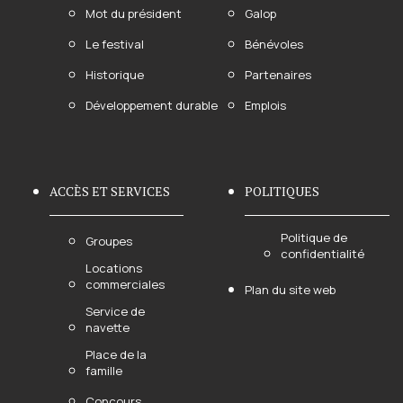
Mot du président
Galop
Le festival
Bénévoles
Historique
Partenaires
Développement durable
Emplois
ACCÈS ET SERVICES
POLITIQUES
Politique de
Groupes
confidentialité
Locations
commerciales
Plan du site web
Service de
navette
Place de la
famille
Concours