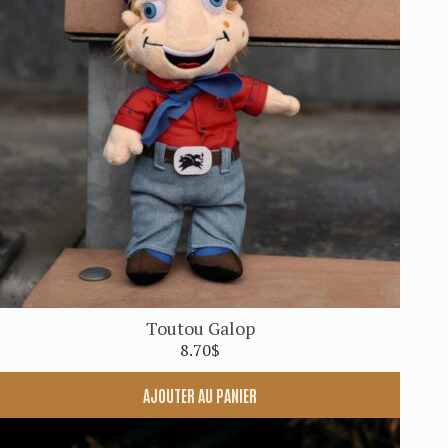
Toutou Galop
8.70
$
AJOUTER AU PANIER