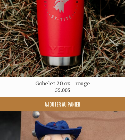
Gobelet 20 oz – rouge
55.00
$
AJOUTER AU PANIER