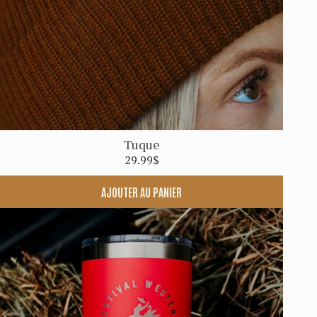
Tuque
29.99
$
AJOUTER AU PANIER