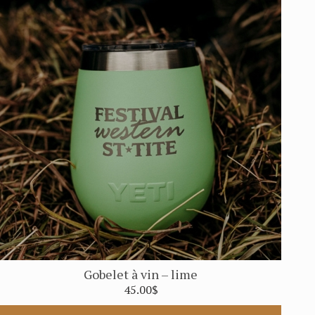
Gobelet à vin – lime
45.00
$