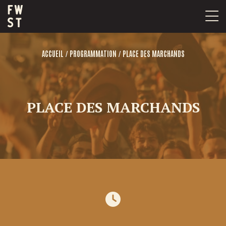
Passer
au
contenu
/
/
ACCUEIL
PROGRAMMATION
PLACE DES MARCHANDS
PLACE DES MARCHANDS