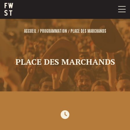
Passer
au
contenu
/
/
ACCUEIL
PROGRAMMATION
PLACE DES MARCHANDS
PLACE DES MARCHANDS