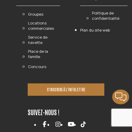
Politique de
Groupes
confidentialité
Locations
commerciales
Plan du site web
Service de
navette
Place de la
famille
Concours
S’INSCRIRE À L’INFOLETTRE
SUIVEZ-NOUS !