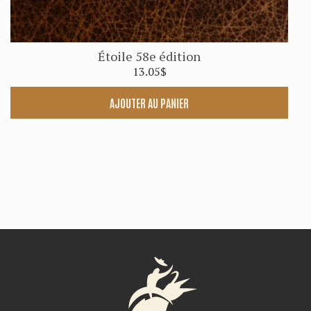
Étoile 58e édition
13.05
$
AJOUTER AU PANIER