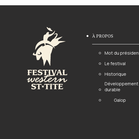
À PROPOS
Mot du présiden
Le festival
Historique
Développement
durable
Galop