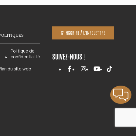
$.
S’INSCRIRE À L’INFOLETTRE
POLITIQUES
Politique de
SUIVEZ-NOUS !
confidentialité
Plan du site web