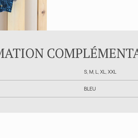
Wrangler
MATION COMPLÉMENT
S, M, L, XL, XXL
BLEU