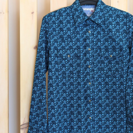
Groupes
Locations commerciales
Service de navette