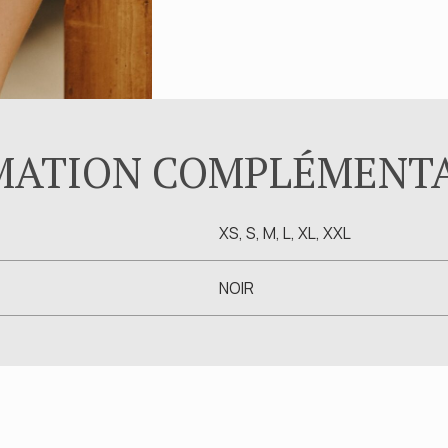
MATION COMPLÉMENT
XS, S, M, L, XL, XXL
NOIR