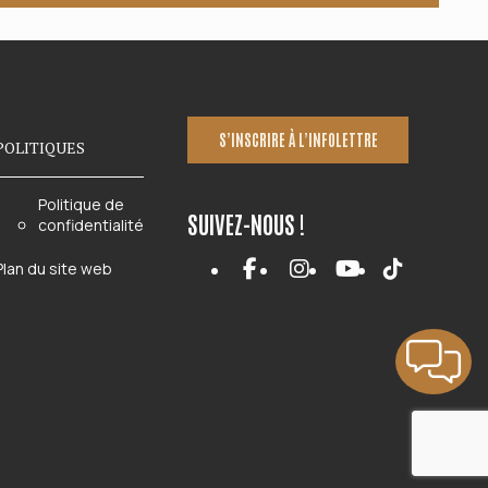
S’INSCRIRE À L’INFOLETTRE
POLITIQUES
Politique de
SUIVEZ-NOUS !
confidentialité
Plan du site web