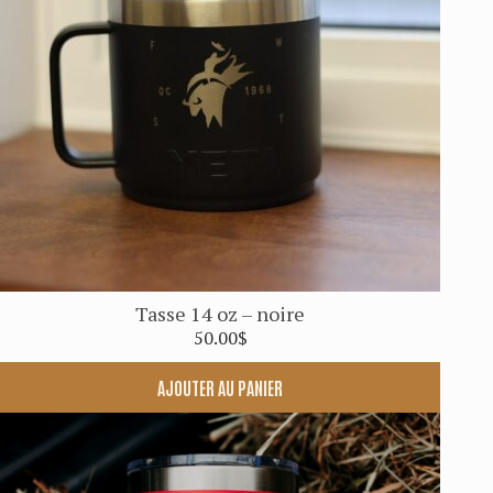
Tasse 14 oz – noire
50.00
$
AJOUTER AU PANIER