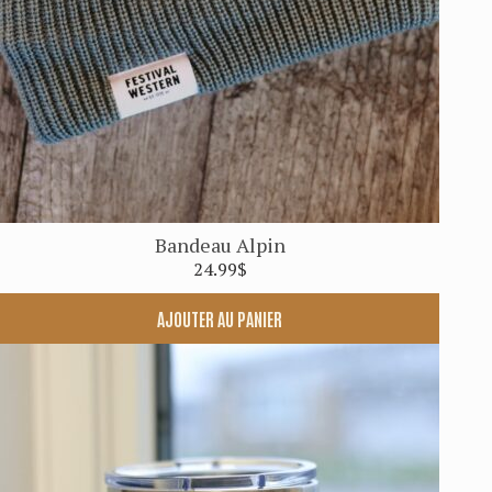
Bandeau Alpin
24.99
$
AJOUTER AU PANIER