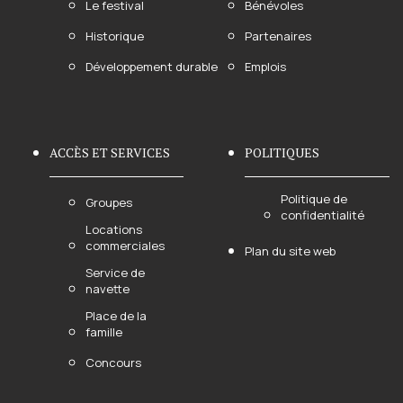
Le festival
Bénévoles
Historique
Partenaires
Développement durable
Emplois
ACCÈS ET SERVICES
POLITIQUES
Politique de
Groupes
confidentialité
Locations
commerciales
Plan du site web
Service de
navette
Place de la
famille
Concours