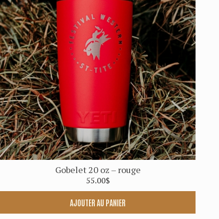
Gobelet 20 oz – rouge
55.00
$
AJOUTER AU PANIER