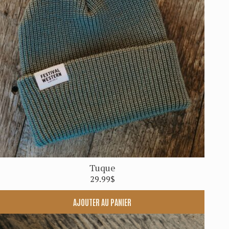
Tuque
29.99
$
AJOUTER AU PANIER