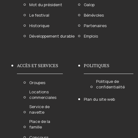
Mot du président
Galop
Le festival
Bénévoles
Historique
Partenaires
Développement durable
Emplois
ACCÈS ET SERVICES
POLITIQUES
Politique de
Groupes
confidentialité
Locations
commerciales
Plan du site web
Service de
navette
Place de la
famille
Concours