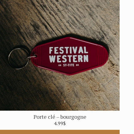
Porte clé – bourgogne
4.99
$