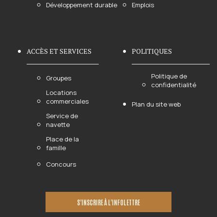
Développement durable
Emplois
ACCÈS ET SERVICES
POLITIQUES
Politique de
Groupes
confidentialité
Locations
commerciales
Plan du site web
Service de
navette
Place de la
famille
Concours
S’INSCRIRE À L’INFOLETTRE