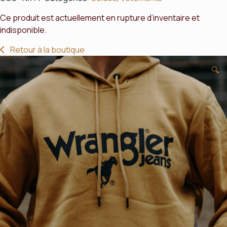
Ce produit est actuellement en rupture d’inventaire et
indisponible.
Alternative:
Retour à la boutique
🔍