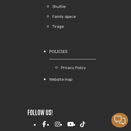
Shuttle
Family space
Tirage
POLICIES
Privacy Policy
Website map
FOLLOW US!