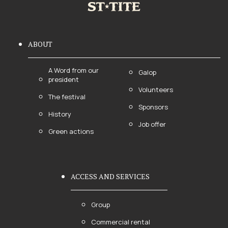
ABOUT
A Word from our
Galop
president
Volunteers
The festival
Sponsors
History
Job offer
Green actions
ACCESS AND SERVICES
Group
Commercial rental