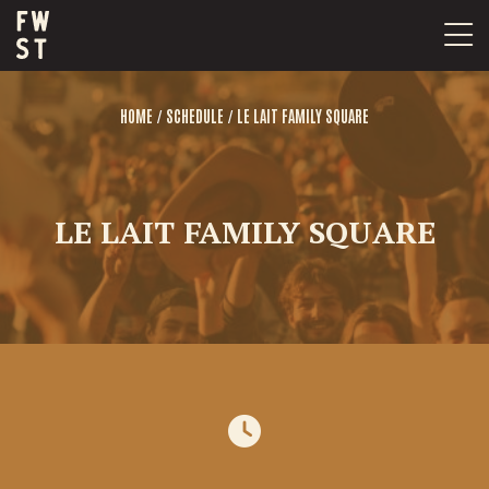
Skip
to
content
/
/
HOME
SCHEDULE
LE LAIT FAMILY SQUARE
LE LAIT FAMILY SQUARE